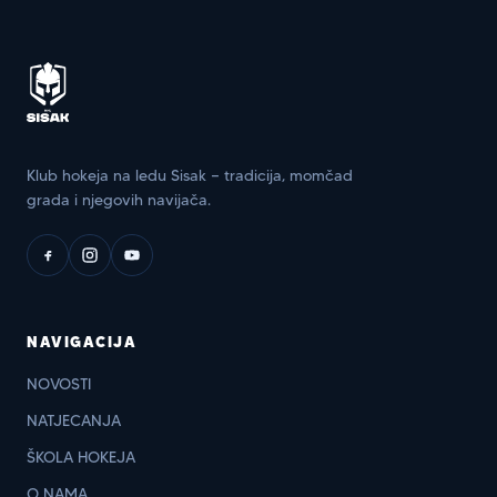
Klub hokeja na ledu Sisak — tradicija, momčad
grada i njegovih navijača.
NAVIGACIJA
NOVOSTI
NATJECANJA
ŠKOLA HOKEJA
O NAMA