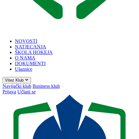
NOVOSTI
NATJECANJA
ŠKOLA HOKEJA
O NAMA
DOKUMENTI
Ulaznice
Vitez Klub
Navijački klub
Business klub
Prijava
Učlani se