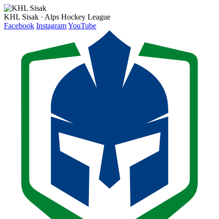
KHL Sisak · Alps Hockey League
Facebook
Instagram
YouTube