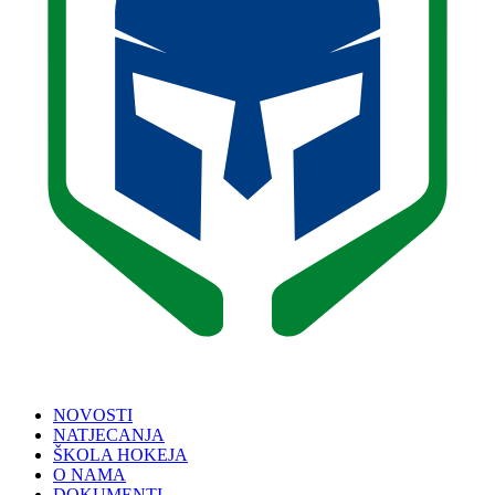
NOVOSTI
NATJECANJA
ŠKOLA HOKEJA
O NAMA
DOKUMENTI