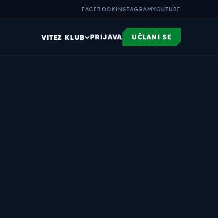
FACEBOOK
INSTAGRAM
YOUTUBE
PRIJAVA
VITEZ KLUB
UČLANI SE