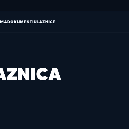
AMA
DOKUMENTI
ULAZNICE
AZNICA