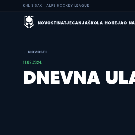
KHL SISAK · ALPS HOCKEY LEAGUE
NOVOSTI
NATJECANJA
ŠKOLA HOKEJA
O N
← NOVOSTI
11.09.2024.
DNEVNA UL