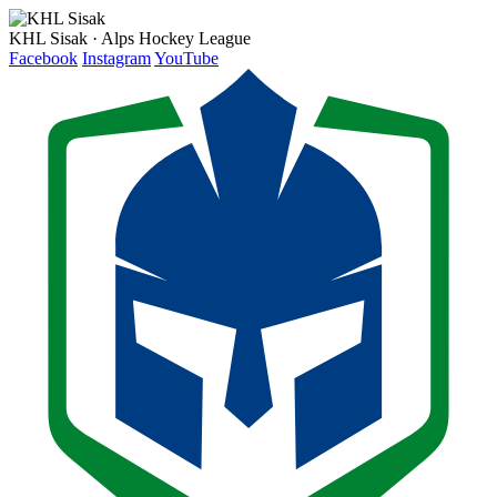
KHL Sisak · Alps Hockey League
Facebook
Instagram
YouTube