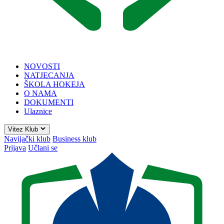
NOVOSTI
NATJECANJA
ŠKOLA HOKEJA
O NAMA
DOKUMENTI
Ulaznice
Vitez Klub
Navijački klub
Business klub
Prijava
Učlani se