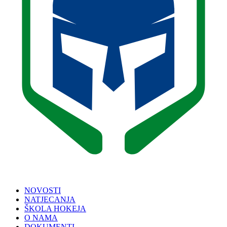
NOVOSTI
NATJECANJA
ŠKOLA HOKEJA
O NAMA
DOKUMENTI