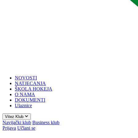
NOVOSTI
NATJECANJA
ŠKOLA HOKEJA
O NAMA
DOKUMENTI
Ulaznice
Vitez Klub
Navijački klub
Business klub
Prijava
Učlani se