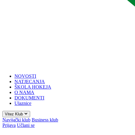
NOVOSTI
NATJECANJA
ŠKOLA HOKEJA
O NAMA
DOKUMENTI
Ulaznice
Vitez Klub
Navijački klub
Business klub
Prijava
Učlani se