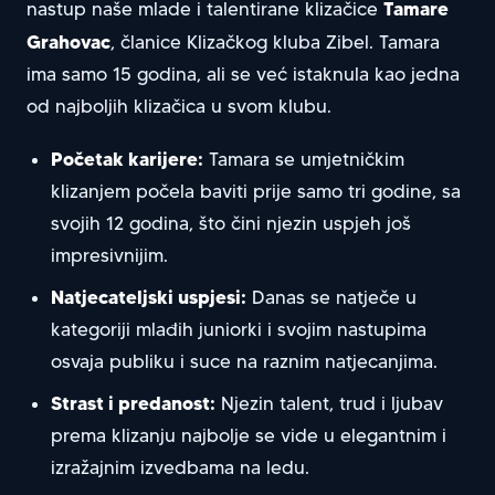
Tamare
nastup naše mlade i talentirane klizačice
Grahovac
, članice Klizačkog kluba Zibel. Tamara
ima samo 15 godina, ali se već istaknula kao jedna
od najboljih klizačica u svom klubu.
Početak karijere:
Tamara se umjetničkim
klizanjem počela baviti prije samo tri godine, sa
svojih 12 godina, što čini njezin uspjeh još
impresivnijim.
Natjecateljski uspjesi:
Danas se natječe u
kategoriji mlađih juniorki i svojim nastupima
osvaja publiku i suce na raznim natjecanjima.
Strast i predanost:
Njezin talent, trud i ljubav
prema klizanju najbolje se vide u elegantnim i
izražajnim izvedbama na ledu.