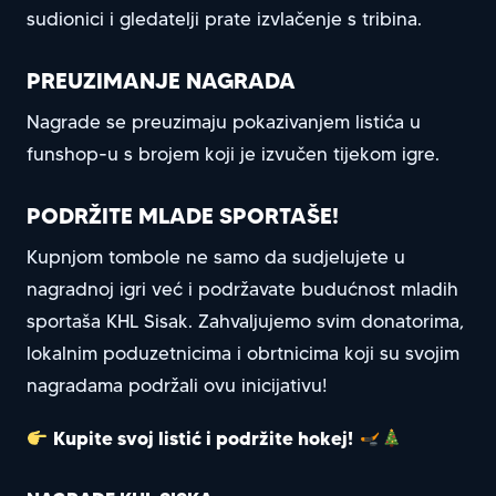
sudionici i gledatelji prate izvlačenje s tribina.
PREUZIMANJE NAGRADA
Nagrade se preuzimaju pokazivanjem listića u
funshop-u s brojem koji je izvučen tijekom igre.
PODRŽITE MLADE SPORTAŠE!
Kupnjom tombole ne samo da sudjelujete u
nagradnoj igri već i podržavate budućnost mladih
sportaša KHL Sisak. Zahvaljujemo svim donatorima,
lokalnim poduzetnicima i obrtnicima koji su svojim
nagradama podržali ovu inicijativu!
Kupite svoj listić i podržite hokej!