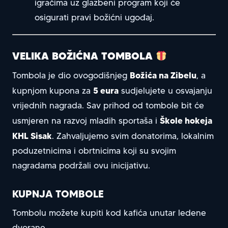
igračima uz glazbeni program koji će
osigurati pravi božićni ugođaj.
VELIKA BOŽIĆNA TOMBOLA
Božića na Zibelu
Tombola je dio ovogodišnjeg
, a
5 eura
kupnjom kupona za
sudjelujete u osvajanju
vrijednih nagrada. Sav prihod od tombole bit će
Škole hokeja
usmjeren na razvoj mladih sportaša i
KHL Sisak
. Zahvaljujemo svim donatorima, lokalnim
poduzetnicima i obrtnicima koji su svojim
nagradama podržali ovu inicijativu.
KUPNJA TOMBOLE
Tombolu možete kupiti kod kafića unutar ledene
dvorane.