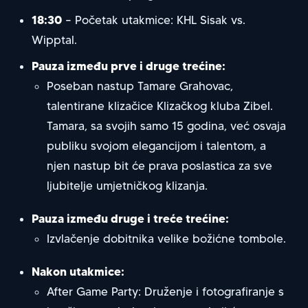
18:30
– Početak utakmice: KHL Sisak vs.
Wipptal.
Pauza između prve i druge trećine:
Poseban nastup Tamare Grahovac,
talentirane klizačice Klizačkog kluba Zibel.
Tamara, sa svojih samo 15 godina, već osvaja
publiku svojom elegancijom i talentom, a
njen nastup bit će prava poslastica za sve
ljubitelje umjetničkog klizanja.
Pauza između druge i treće trećine:
Izvlačenje dobitnika velike božićne tombole.
Nakon utakmice:
After Game Party: Druženje i fotografiranje s