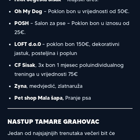
Oh My Dog
– Poklon bon u vrijednosti od 50€.
POSH
– Salon za pse – Poklon bon u iznosu od
25€.
LOFT d.o.0
– poklon bon 150€, dekorativni
jastuk, posteljina i poplun
CF Sisak
, 3x bon 1 mjesec poluindividualnog
treninga u vrijednosti 75€
Zyna
, medvjedić, zlatnaruža
Pet shop Mala šapa,
Pranje psa
NASTUP TAMARE GRAHOVAC
Jedan od najsjajnijih trenutaka večeri bit će