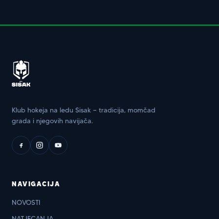
Klub hokeja na ledu Sisak — tradicija, momčad
grada i njegovih navijača.
NAVIGACIJA
NOVOSTI
NATJECANJA