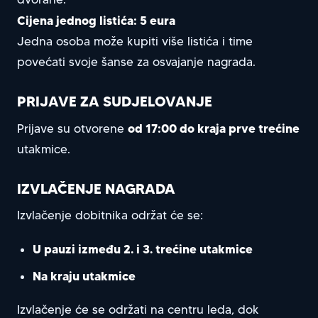
Cijena jednog listića: 5 eura
Jedna osoba može kupiti više listića i time
povećati svoje šanse za osvajanje nagrada.
PRIJAVE ZA SUDJELOVANJE
od 17:00 do kraja prve trećine
Prijave su otvorene
utakmice.
IZVLAČENJE NAGRADA
Izvlačenje dobitnika održat će se:
U pauzi između 2. i 3. trećine utakmice
Na kraju utakmice
Izvlačenje će se održati na centru leda, dok