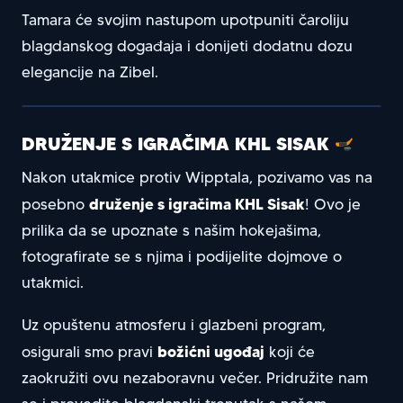
Tamara će svojim nastupom upotpuniti čaroliju
blagdanskog događaja i donijeti dodatnu dozu
elegancije na Zibel.
DRUŽENJE S IGRAČIMA KHL SISAK
Nakon utakmice protiv Wipptala, pozivamo vas na
druženje s igračima KHL Sisak
posebno
! Ovo je
prilika da se upoznate s našim hokejašima,
fotografirate se s njima i podijelite dojmove o
utakmici.
Uz opuštenu atmosferu i glazbeni program,
božićni ugođaj
osigurali smo pravi
koji će
zaokružiti ovu nezaboravnu večer. Pridružite nam