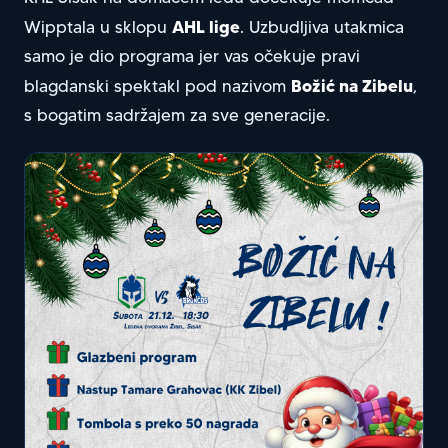
AHL lige
Wipptala u sklopu
. Uzbudljiva utakmica
samo je dio programa jer vas očekuje pravi
Božić na Zibelu
blagdanski spektakl pod nazivom
,
s bogatim sadržajem za sve generacije.