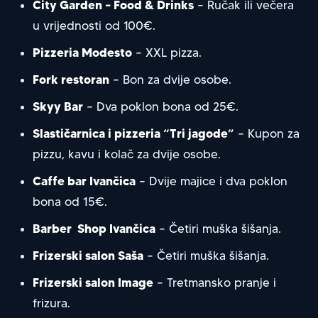
City Garden – Food & Drinks
– Ručak ili večera
u vrijednosti od 100€.
Pizzeria Modesto
– XXL pizza.
Fork restoran
– Bon za dvije osobe.
Skyy Bar
– Dva poklon bona od 25€.
Slastičarnica i pizzeria “Tri jagode”
– Kupon za
pizzu, kavu i kolač za dvije osobe.
Caffe bar Ivančica
– Dvije majice i dva poklon
bona od 15€.
Barber Shop Ivančica
– Četiri muška šišanja.
Frizerski salon Saša
– Četiri muška šišanja.
Frizerski salon Image
– Tretmansko pranje i
frizura.