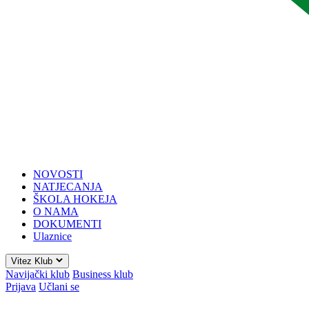
NOVOSTI
NATJECANJA
ŠKOLA HOKEJA
O NAMA
DOKUMENTI
Ulaznice
Vitez Klub
Navijački klub
Business klub
Prijava
Učlani se