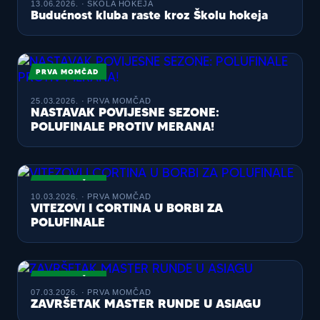
13.06.2026. · ŠKOLA HOKEJA
Budućnost kluba raste kroz Školu hokeja
PRVA MOMČAD
25.03.2026. · PRVA MOMČAD
NASTAVAK POVIJESNE SEZONE:
POLUFINALE PROTIV MERANA!
PRVA MOMČAD
10.03.2026. · PRVA MOMČAD
VITEZOVI I CORTINA U BORBI ZA
POLUFINALE
PRVA MOMČAD
07.03.2026. · PRVA MOMČAD
ZAVRŠETAK MASTER RUNDE U ASIAGU