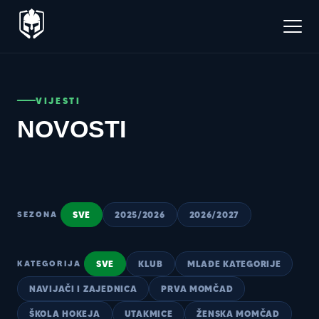
VIJESTI
NOVOSTI
SVE
2025/2026
2026/2027
SEZONA
SVE
KLUB
MLAĐE KATEGORIJE
KATEGORIJA
NAVIJAČI I ZAJEDNICA
PRVA MOMČAD
ŠKOLA HOKEJA
UTAKMICE
ŽENSKA MOMČAD