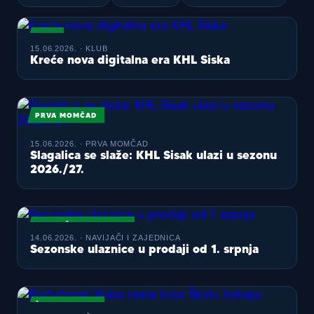
KLUB
15.06.2026. · KLUB
Kreće nova digitalna era KHL Siska
PRVA MOMČAD
15.06.2026. · PRVA MOMČAD
Slagalica se slaže: KHL Sisak ulazi u sezonu
2026./27.
NAVIJAČI I ZAJEDNICA
14.06.2026. · NAVIJAČI I ZAJEDNICA
Sezonske ulaznice u prodaji od 1. srpnja
ŠKOLA HOKEJA