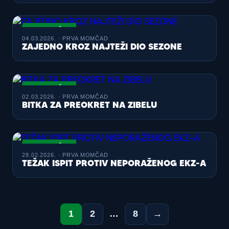
PRVA MOMČAD
04.03.2026. · PRVA MOMČAD
ZAJEDNO KROZ NAJTEŽI DIO SEZONE
PRVA MOMČAD
02.03.2026. · PRVA MOMČAD
BITKA ZA PREOKRET NA ZIBELU
PRVA MOMČAD
28.02.2026. · PRVA MOMČAD
TEŽAK ISPIT PROTIV NEPORAŽENOG EKZ-A
1
2
…
8
→