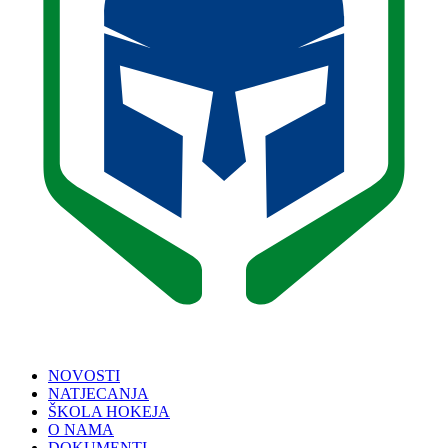
NOVOSTI
NATJECANJA
ŠKOLA HOKEJA
O NAMA
DOKUMENTI