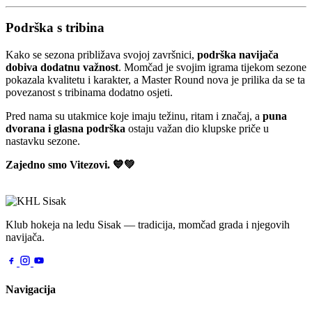
Podrška s tribina
Kako se sezona približava svojoj završnici,
podrška navijača
dobiva dodatnu važnost
. Momčad je svojim igrama tijekom sezone
pokazala kvalitetu i karakter, a Master Round nova je prilika da se ta
povezanost s tribinama dodatno osjeti.
Pred nama su utakmice koje imaju težinu, ritam i značaj, a
puna
dvorana i glasna podrška
ostaju važan dio klupske priče u
nastavku sezone.
Zajedno smo Vitezovi. 💙💚
Klub hokeja na ledu Sisak — tradicija, momčad grada i njegovih
navijača.
Navigacija