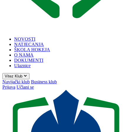
NOVOSTI
NATJECANJA
ŠKOLA HOKEJA
O NAMA
DOKUMENTI
Ulaznice
Vitez Klub
Navijački klub
Business klub
Prijava
Učlani se