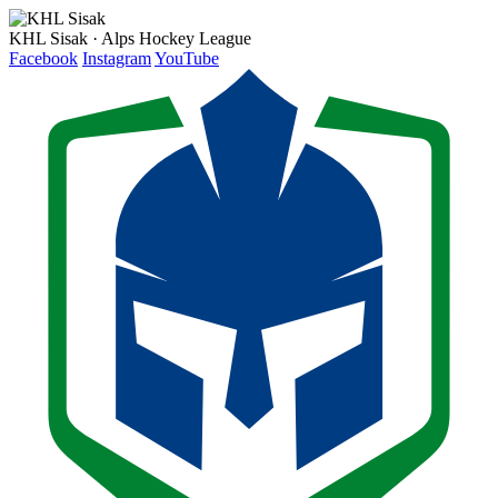
KHL Sisak · Alps Hockey League
Facebook
Instagram
YouTube