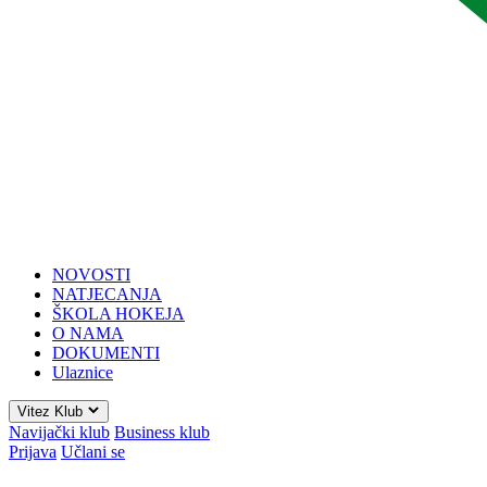
NOVOSTI
NATJECANJA
ŠKOLA HOKEJA
O NAMA
DOKUMENTI
Ulaznice
Vitez Klub
Navijački klub
Business klub
Prijava
Učlani se