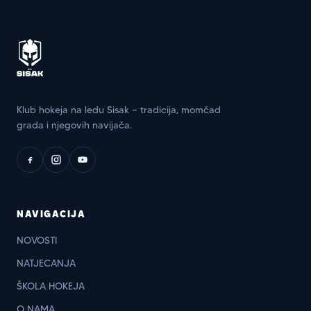
Klub hokeja na ledu Sisak — tradicija, momčad
grada i njegovih navijača.
NAVIGACIJA
NOVOSTI
NATJECANJA
ŠKOLA HOKEJA
O NAMA