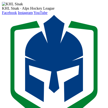
KHL Sisak · Alps Hockey League
Facebook
Instagram
YouTube