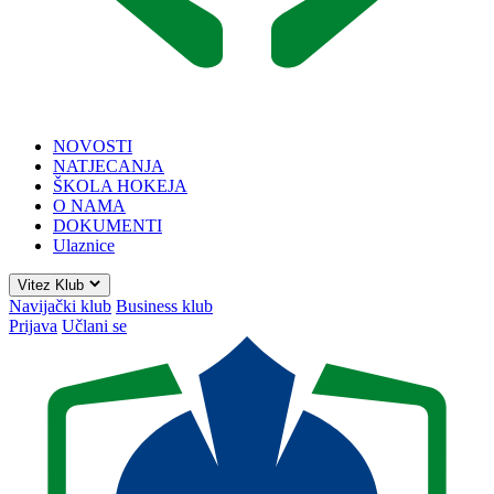
NOVOSTI
NATJECANJA
ŠKOLA HOKEJA
O NAMA
DOKUMENTI
Ulaznice
Vitez Klub
Navijački klub
Business klub
Prijava
Učlani se