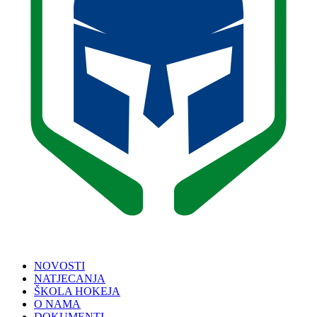
NOVOSTI
NATJECANJA
ŠKOLA HOKEJA
O NAMA
DOKUMENTI