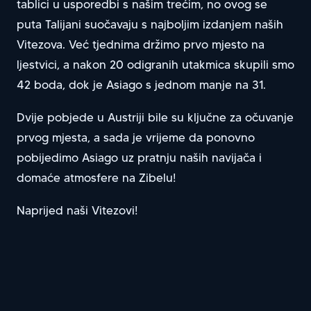
tablici u usporedbi s našim trećim, no ovog se
puta Talijani suočavaju s najboljim izdanjem naših
Vitezova. Već tjednima držimo prvo mjesto na
ljestvici, a nakon 20 odigranih utakmica skupili smo
42 boda, dok je Asiago s jednom manje na 31.
Dvije pobjede u Austriji bile su ključne za očuvanje
prvog mjesta, a sada je vrijeme da ponovno
pobijedimo Asiago uz pratnju naših navijača i
domaće atmosfere na Zibelu!
Naprijed naši Vitezovi!