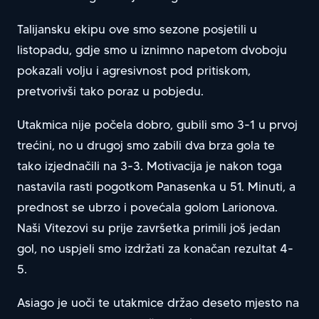
Talijansku ekipu ove smo sezone posjetili u
listopadu, gdje smo u iznimno napetom dvoboju
pokazali volju i agresivnost pod pritiskom,
pretvorivši tako poraz u pobjedu.
Utakmica nije počela dobro, gubili smo 3-1 u prvoj
trećini, no u drugoj smo zabili dva brza gola te
tako izjednačili na 3-3. Motivacija je nakon toga
nastavila rasti pogotkom Panasenka u 51. Minuti, a
prednost se ubrzo i povećala golom Larionova.
Naši Vitezovi su prije završetka primili još jedan
gol, no uspjeli smo izdržati za konačan rezultat 4-
5.
Asiago je uoči te utakmice držao deseto mjesto na