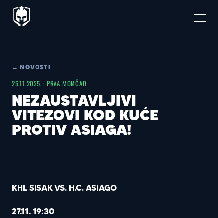
← NOVOSTI
25.11.2025. · PRVA MOMČAD
NEZAUSTAVLJIVI
VITEZOVI KOD KUĆE
PROTIV ASIAGA!
KHL SISAK VS. H.C. ASIAGO
27.11. 19:30