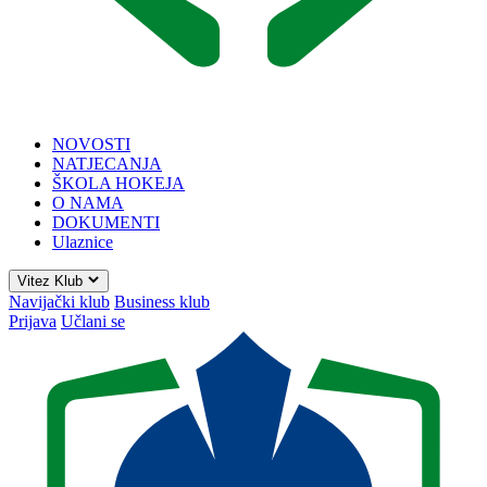
NOVOSTI
NATJECANJA
ŠKOLA HOKEJA
O NAMA
DOKUMENTI
Ulaznice
Vitez Klub
Navijački klub
Business klub
Prijava
Učlani se