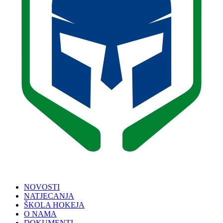
NOVOSTI
NATJECANJA
ŠKOLA HOKEJA
O NAMA
DOKUMENTI