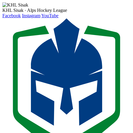
KHL Sisak · Alps Hockey League
Facebook
Instagram
YouTube