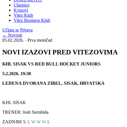
Ulaznice
Kvizovi
Vitez Klub
Vitez Business Klub
Učlani se
Prijava
← Novosti
05.02.2026. · Prva momčad
NOVI IZAZOVI PRED VITEZOVIMA
KHL SISAK VS RED BULL HOCKEY JUNIORS
5.2.2026. 19:30
LEDENA DVORANA ZIBEL, SISAK, HRVATSKA
KHL SISAK
TRENER: Josh Siembida
ZADNJIH 5:
L
W W W
L