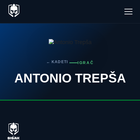
← KADETI
IGRAČ
ANTONIO TREPŠA