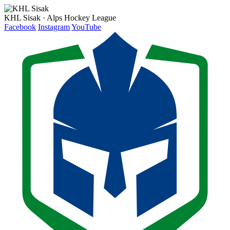
KHL Sisak · Alps Hockey League
Facebook
Instagram
YouTube