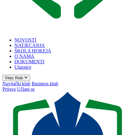
NOVOSTI
NATJECANJA
ŠKOLA HOKEJA
O NAMA
DOKUMENTI
Ulaznice
Vitez Klub
Navijački klub
Business klub
Prijava
Učlani se