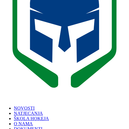
NOVOSTI
NATJECANJA
ŠKOLA HOKEJA
O NAMA
DOKUMENTI