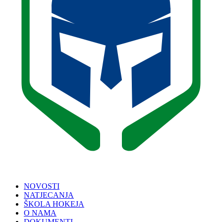
NOVOSTI
NATJECANJA
ŠKOLA HOKEJA
O NAMA
DOKUMENTI