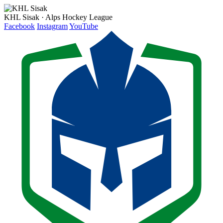
KHL Sisak · Alps Hockey League
Facebook
Instagram
YouTube