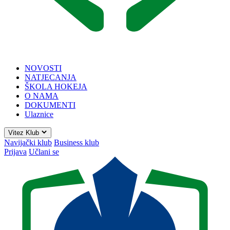
NOVOSTI
NATJECANJA
ŠKOLA HOKEJA
O NAMA
DOKUMENTI
Ulaznice
Vitez Klub
Navijački klub
Business klub
Prijava
Učlani se