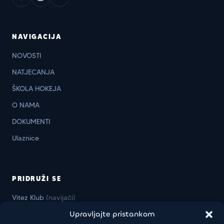
NAVIGACIJA
NOVOSTI
NATJECANJA
ŠKOLA HOKEJA
O NAMA
DOKUMENTI
Ulaznice
PRIDRUŽI SE
Vitez Klub
(navijači)
Upravljajte pristankom
Vitez Business Klub
(firme)