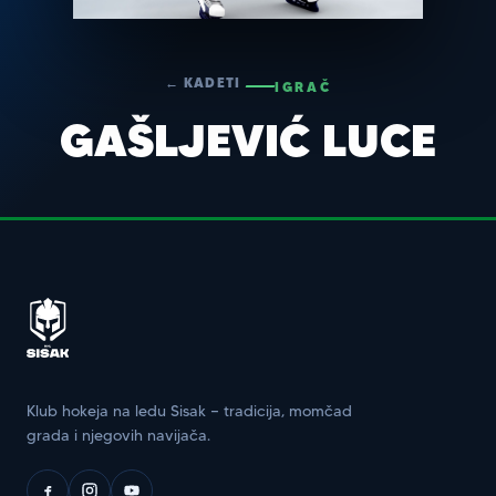
← KADETI
IGRAČ
GAŠLJEVIĆ LUCE
Klub hokeja na ledu Sisak — tradicija, momčad
grada i njegovih navijača.