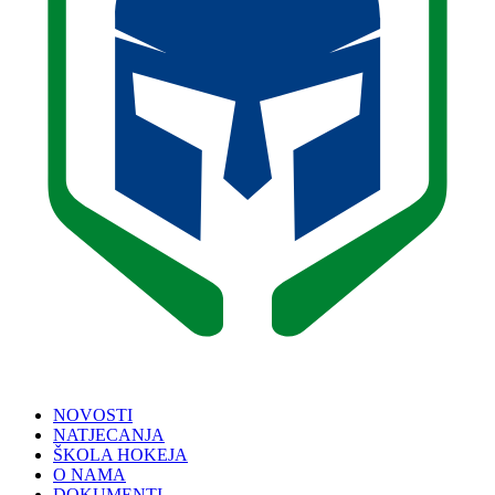
NOVOSTI
NATJECANJA
ŠKOLA HOKEJA
O NAMA
DOKUMENTI