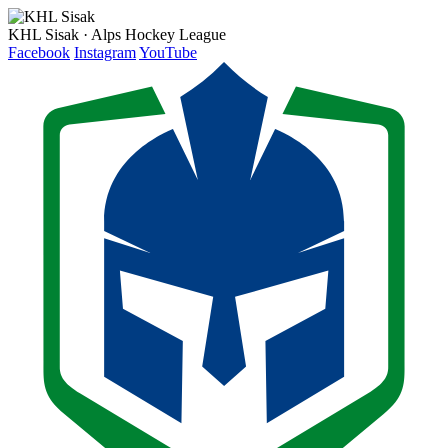
KHL Sisak · Alps Hockey League
Facebook
Instagram
YouTube