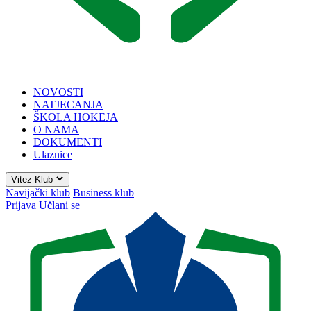
NOVOSTI
NATJECANJA
ŠKOLA HOKEJA
O NAMA
DOKUMENTI
Ulaznice
Vitez Klub
Navijački klub
Business klub
Prijava
Učlani se