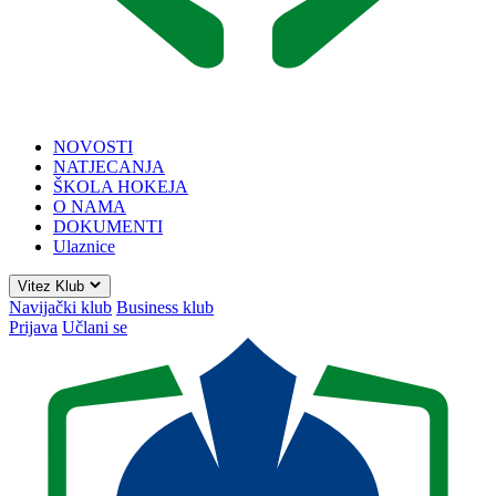
NOVOSTI
NATJECANJA
ŠKOLA HOKEJA
O NAMA
DOKUMENTI
Ulaznice
Vitez Klub
Navijački klub
Business klub
Prijava
Učlani se