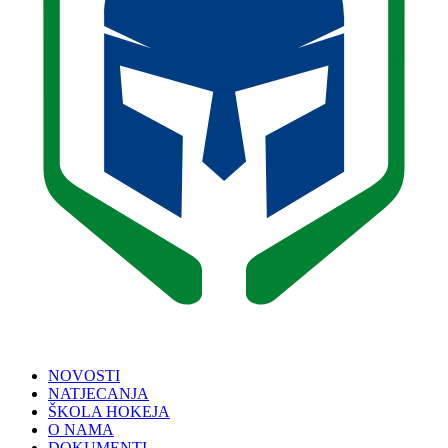
NOVOSTI
NATJECANJA
ŠKOLA HOKEJA
O NAMA
DOKUMENTI