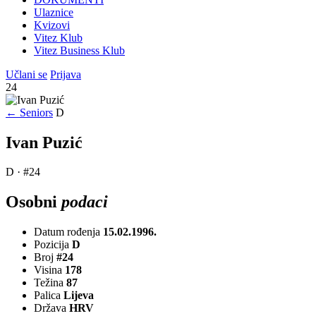
Ulaznice
Kvizovi
Vitez Klub
Vitez Business Klub
Učlani se
Prijava
24
← Seniors
D
Ivan Puzić
D · #24
Osobni
podaci
Datum rođenja
15.02.1996.
Pozicija
D
Broj
#24
Visina
178
Težina
87
Palica
Lijeva
Država
HRV