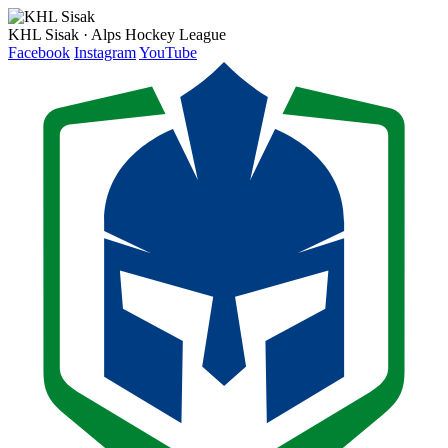
KHL Sisak · Alps Hockey League
Facebook
Instagram
YouTube