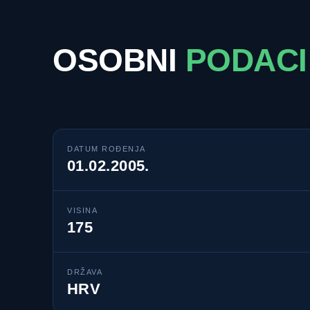
OSOBNI
PODACI
DATUM ROĐENJA
01.02.2005.
VISINA
175
DRŽAVA
HRV