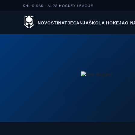
KHL SISAK · ALPS HOCKEY LEAGUE
NOVOSTI
NATJECANJA
ŠKOLA HOKEJA
O N