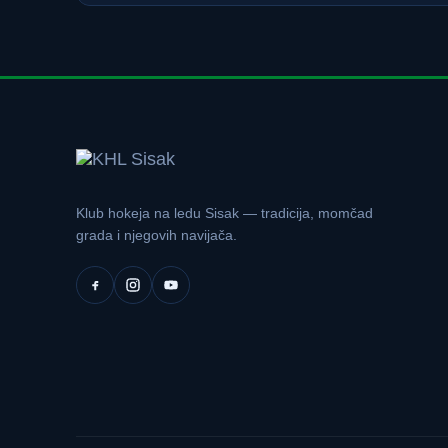
Klub hokeja na ledu Sisak — tradicija, momčad
grada i njegovih navijača.