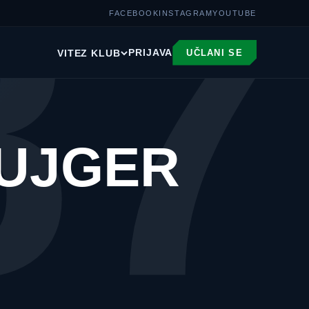
87
FACEBOOK
INSTAGRAM
YOUTUBE
PRIJAVA
VITEZ KLUB
UČLANI SE
BUJGER