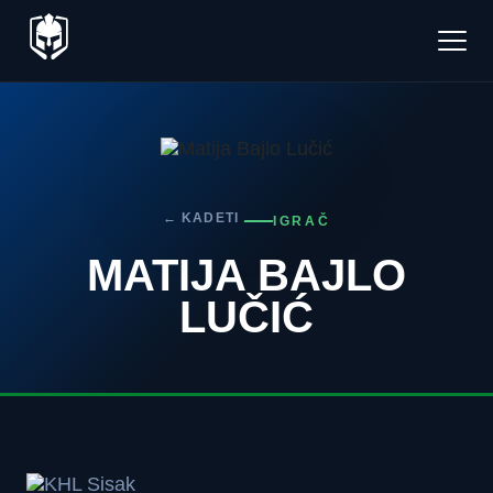
← KADETI
IGRAČ
MATIJA BAJLO
LUČIĆ