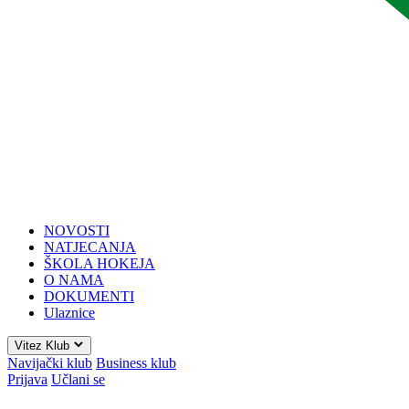
NOVOSTI
NATJECANJA
ŠKOLA HOKEJA
O NAMA
DOKUMENTI
Ulaznice
Vitez Klub
Navijački klub
Business klub
Prijava
Učlani se