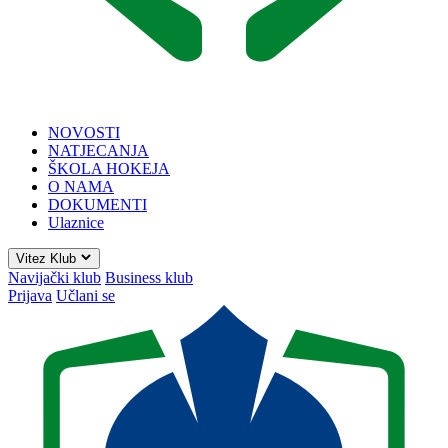
NOVOSTI
NATJECANJA
ŠKOLA HOKEJA
O NAMA
DOKUMENTI
Ulaznice
Vitez Klub
Navijački klub
Business klub
Prijava
Učlani se