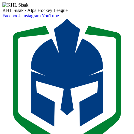
KHL Sisak · Alps Hockey League
Facebook
Instagram
YouTube