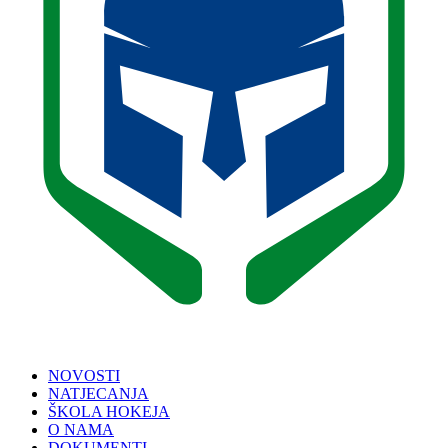
NOVOSTI
NATJECANJA
ŠKOLA HOKEJA
O NAMA
DOKUMENTI