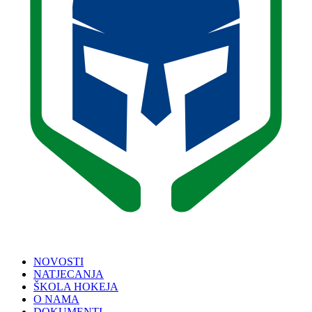
NOVOSTI
NATJECANJA
ŠKOLA HOKEJA
O NAMA
DOKUMENTI