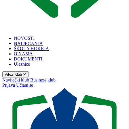
NOVOSTI
NATJECANJA
ŠKOLA HOKEJA
O NAMA
DOKUMENTI
Ulaznice
Vitez Klub
Navijački klub
Business klub
Prijava
Učlani se