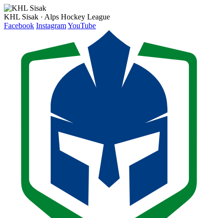
KHL Sisak · Alps Hockey League
Facebook
Instagram
YouTube