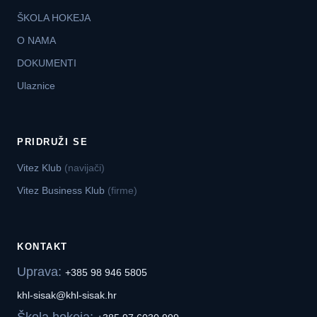
ŠKOLA HOKEJA
O NAMA
DOKUMENTI
Ulaznice
PRIDRUŽI SE
Vitez Klub
(navijači)
Vitez Business Klub
(firme)
KONTAKT
Uprava:
+385 98 946 5805
khl-sisak@khl-sisak.hr