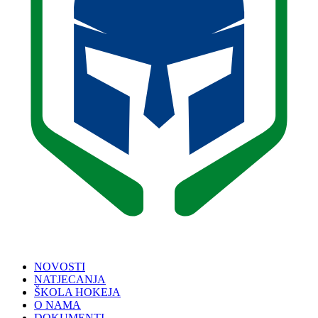
NOVOSTI
NATJECANJA
ŠKOLA HOKEJA
O NAMA
DOKUMENTI