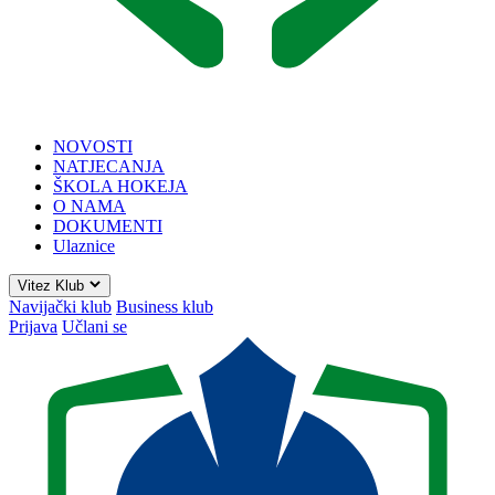
NOVOSTI
NATJECANJA
ŠKOLA HOKEJA
O NAMA
DOKUMENTI
Ulaznice
Vitez Klub
Navijački klub
Business klub
Prijava
Učlani se