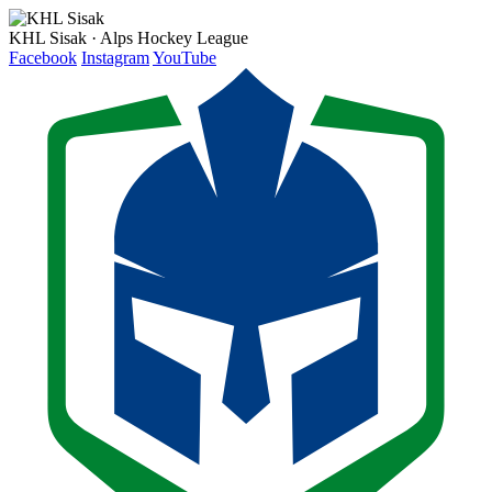
KHL Sisak · Alps Hockey League
Facebook
Instagram
YouTube