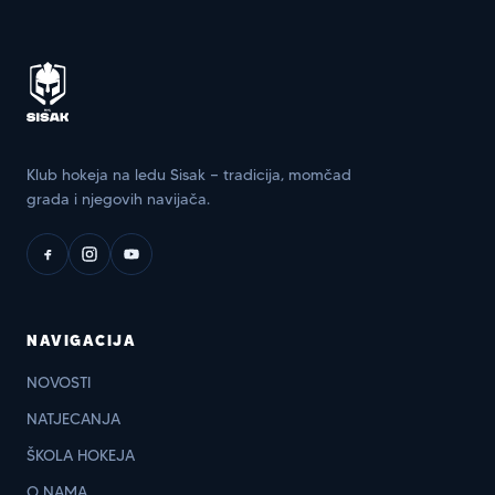
Klub hokeja na ledu Sisak — tradicija, momčad
grada i njegovih navijača.
NAVIGACIJA
NOVOSTI
NATJECANJA
ŠKOLA HOKEJA
O NAMA