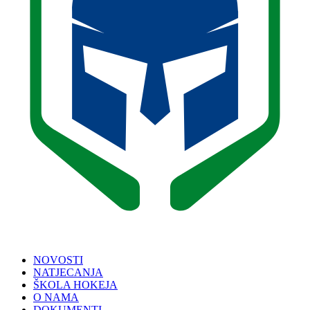
NOVOSTI
NATJECANJA
ŠKOLA HOKEJA
O NAMA
DOKUMENTI