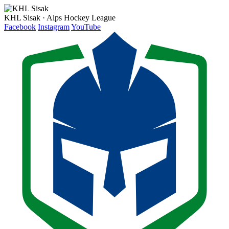
KHL Sisak · Alps Hockey League
Facebook
Instagram
YouTube