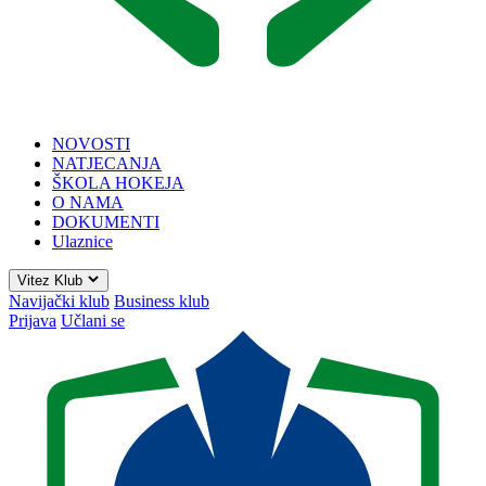
NOVOSTI
NATJECANJA
ŠKOLA HOKEJA
O NAMA
DOKUMENTI
Ulaznice
Vitez Klub
Navijački klub
Business klub
Prijava
Učlani se