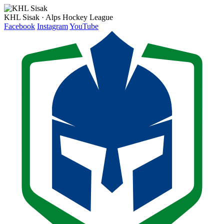
KHL Sisak · Alps Hockey League
Facebook
Instagram
YouTube