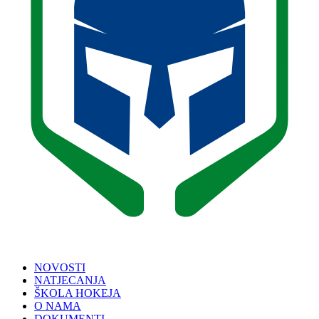
NOVOSTI
NATJECANJA
ŠKOLA HOKEJA
O NAMA
DOKUMENTI