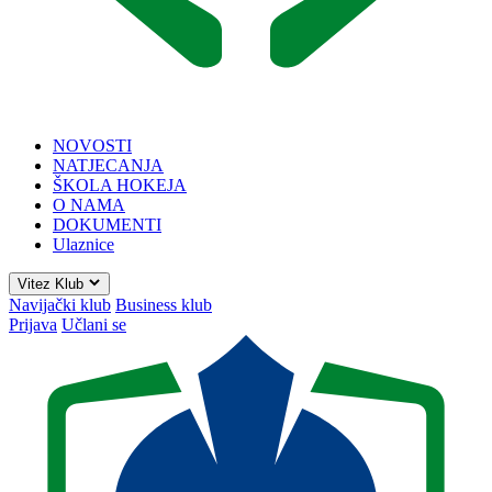
NOVOSTI
NATJECANJA
ŠKOLA HOKEJA
O NAMA
DOKUMENTI
Ulaznice
Vitez Klub
Navijački klub
Business klub
Prijava
Učlani se