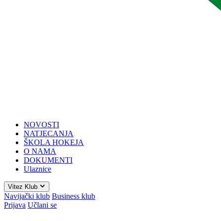
NOVOSTI
NATJECANJA
ŠKOLA HOKEJA
O NAMA
DOKUMENTI
Ulaznice
Vitez Klub
Navijački klub
Business klub
Prijava
Učlani se