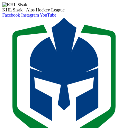
KHL Sisak · Alps Hockey League
Facebook
Instagram
YouTube