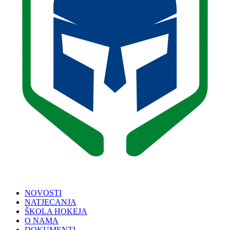
NOVOSTI
NATJECANJA
ŠKOLA HOKEJA
O NAMA
DOKUMENTI