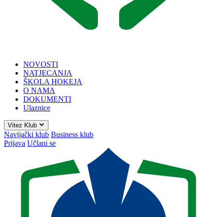
NOVOSTI
NATJECANJA
ŠKOLA HOKEJA
O NAMA
DOKUMENTI
Ulaznice
Vitez Klub
Navijački klub
Business klub
Prijava
Učlani se