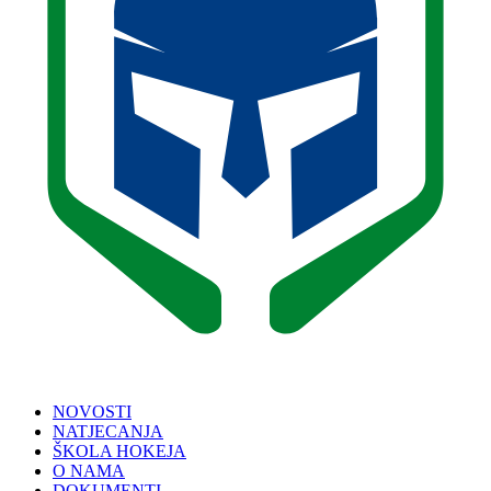
NOVOSTI
NATJECANJA
ŠKOLA HOKEJA
O NAMA
DOKUMENTI