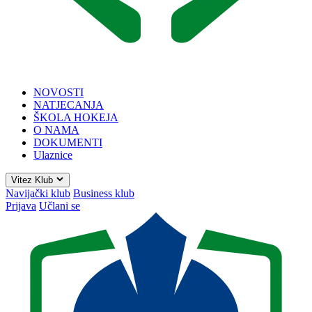
NOVOSTI
NATJECANJA
ŠKOLA HOKEJA
O NAMA
DOKUMENTI
Ulaznice
Vitez Klub
Navijački klub
Business klub
Prijava
Učlani se