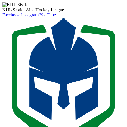
KHL Sisak · Alps Hockey League
Facebook
Instagram
YouTube