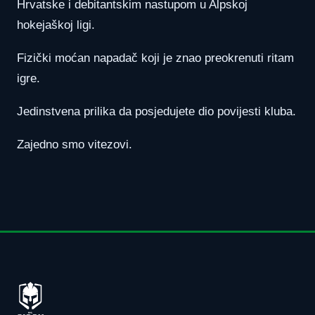
Hrvatske i debitantskim nastupom u Alpskoj
hokejaškoj ligi.
Fizički moćan napadač koji je znao preokrenuti ritam
igre.
Jedinstvena prilika da posjedujete dio povijesti kluba.
Zajedno smo vitezovi.