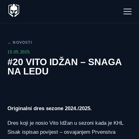
← NOVOSTI
15.05.2025.
#20 VITO IDŽAN – SNAGA
NA LEDU
Originalni dres sezone 2024./2025.
Dres koji je nosio Vito Idžan u sezoni kada je KHL
Sisak ispisao povijest – osvajanjem Prvenstva