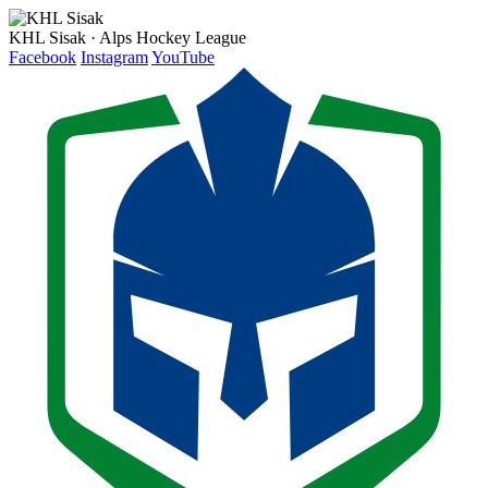
KHL Sisak · Alps Hockey League
Facebook
Instagram
YouTube