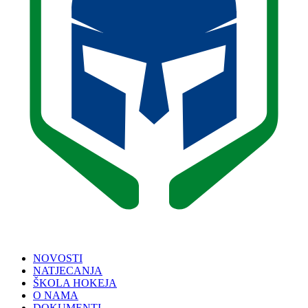
NOVOSTI
NATJECANJA
ŠKOLA HOKEJA
O NAMA
DOKUMENTI