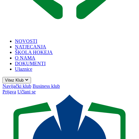
NOVOSTI
NATJECANJA
ŠKOLA HOKEJA
O NAMA
DOKUMENTI
Ulaznice
Vitez Klub
Navijački klub
Business klub
Prijava
Učlani se