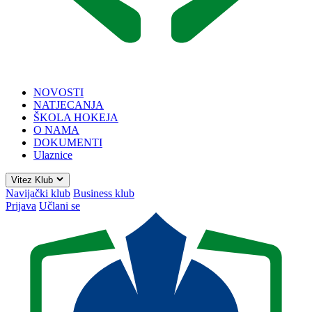
NOVOSTI
NATJECANJA
ŠKOLA HOKEJA
O NAMA
DOKUMENTI
Ulaznice
Vitez Klub
Navijački klub
Business klub
Prijava
Učlani se