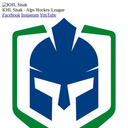
KHL Sisak · Alps Hockey League
Facebook
Instagram
YouTube