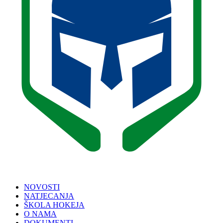
NOVOSTI
NATJECANJA
ŠKOLA HOKEJA
O NAMA
DOKUMENTI