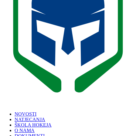
NOVOSTI
NATJECANJA
ŠKOLA HOKEJA
O NAMA
DOKUMENTI