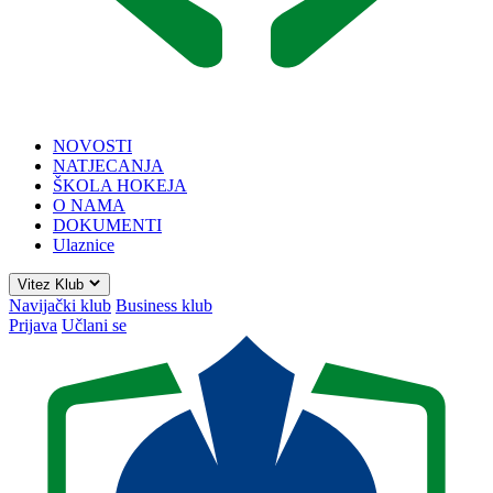
NOVOSTI
NATJECANJA
ŠKOLA HOKEJA
O NAMA
DOKUMENTI
Ulaznice
Vitez Klub
Navijački klub
Business klub
Prijava
Učlani se