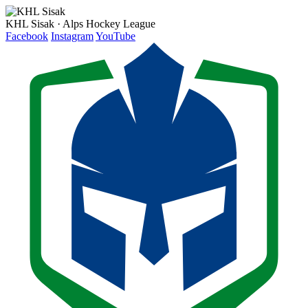
KHL Sisak · Alps Hockey League
Facebook
Instagram
YouTube