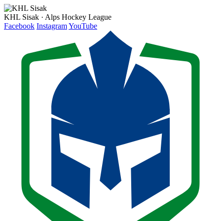
KHL Sisak · Alps Hockey League
Facebook
Instagram
YouTube