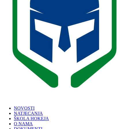
NOVOSTI
NATJECANJA
ŠKOLA HOKEJA
O NAMA
DOKUMENTI