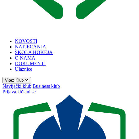
NOVOSTI
NATJECANJA
ŠKOLA HOKEJA
O NAMA
DOKUMENTI
Ulaznice
Vitez Klub
Navijački klub
Business klub
Prijava
Učlani se