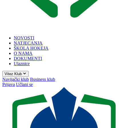
NOVOSTI
NATJECANJA
ŠKOLA HOKEJA
O NAMA
DOKUMENTI
Ulaznice
Vitez Klub
Navijački klub
Business klub
Prijava
Učlani se