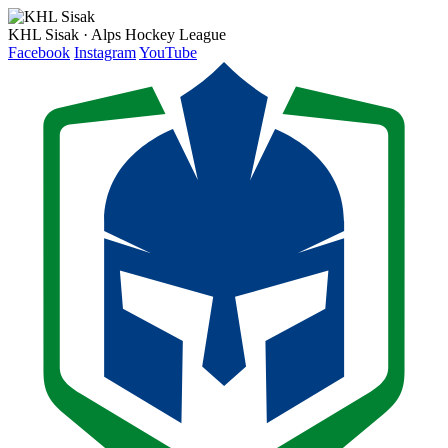
KHL Sisak · Alps Hockey League
Facebook
Instagram
YouTube