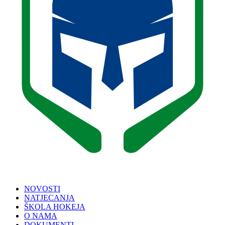
NOVOSTI
NATJECANJA
ŠKOLA HOKEJA
O NAMA
DOKUMENTI