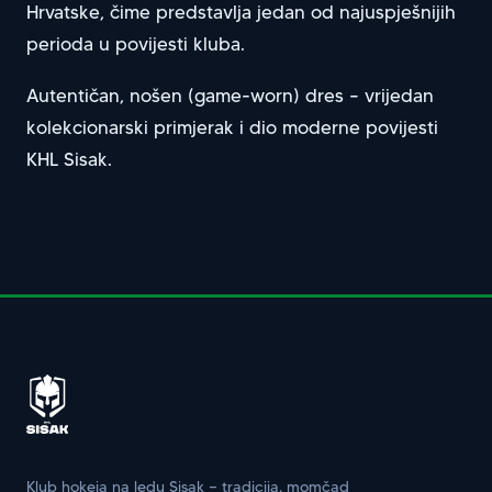
Hrvatske, čime predstavlja jedan od najuspješnijih
perioda u povijesti kluba.
Autentičan, nošen (game-worn) dres – vrijedan
kolekcionarski primjerak i dio moderne povijesti
KHL Sisak.
Klub hokeja na ledu Sisak — tradicija, momčad