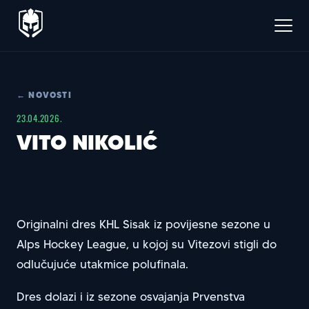
← NOVOSTI
23.04.2026.
VITO NIKOLIĆ
Originalni dres KHL Sisak iz povijesne sezone u
Alps Hockey League, u kojoj su Vitezovi stigli do
odlučujuće utakmice polufinala.
Dres dolazi i iz sezone osvajanja Prvenstva