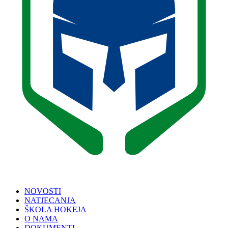
NOVOSTI
NATJECANJA
ŠKOLA HOKEJA
O NAMA
DOKUMENTI