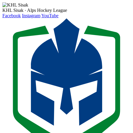
KHL Sisak · Alps Hockey League
Facebook
Instagram
YouTube