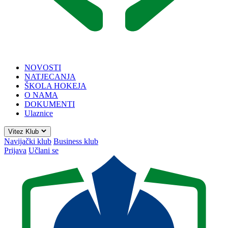
NOVOSTI
NATJECANJA
ŠKOLA HOKEJA
O NAMA
DOKUMENTI
Ulaznice
Vitez Klub
Navijački klub
Business klub
Prijava
Učlani se