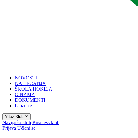
NOVOSTI
NATJECANJA
ŠKOLA HOKEJA
O NAMA
DOKUMENTI
Ulaznice
Vitez Klub
Navijački klub
Business klub
Prijava
Učlani se