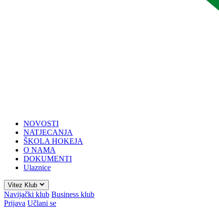
NOVOSTI
NATJECANJA
ŠKOLA HOKEJA
O NAMA
DOKUMENTI
Ulaznice
Vitez Klub
Navijački klub
Business klub
Prijava
Učlani se