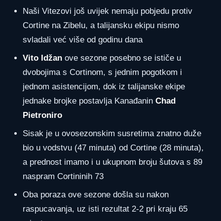
Naši Vitezovi još uvijek nemaju pobjedu protiv
Cortine na Zibelu, a talijansku ekipu nismo
svladali već više od godinu dana
Vito Idžan
ove sezone posebno se ističe u
dvobojima s Cortinom, s jednim pogotkom i
jednom asistencijom, dok iz talijanske ekipe
jednake brojke postavlja Kanađanin
Chad
Pietroniro
Sisak je u ovosezonskim susretima znatno duže
bio u vodstvu (47 minuta) od Cortine (28 minuta),
a prednost imamo i u ukupnom broju šutova s 89
naspram Cortininih 73
Oba poraza ove sezone došla su nakon
raspucavanja, uz isti rezultat 2-2 pri kraju 65