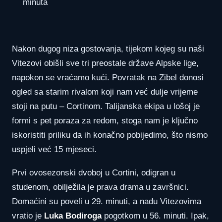
minuta
Nakon dugog niza gostovanja, tijekom kojeg su naši
Vitezovi obišli sve tri preostale države Alpske lige,
napokon se vraćamo kući. Povratak na Zibel donosi
ogled sa starim rivalom koji nam već dulje vrijeme
stoji na putu – Cortinom. Talijanska ekipa u lošoj je
formi s pet poraza za redom, stoga nam je ključno
iskoristiti priliku da ih konačno pobijedimo, što nismo
uspjeli već 15 mjeseci.
Prvi ovosezonski dvoboj u Cortini, odigran u
studenom, obilježila je prava drama u završnici.
Domaćini su poveli u 29. minuti, a nadu Vitezovima
vratio je
Luka Bodiroga
pogotkom u 56. minuti. Ipak,