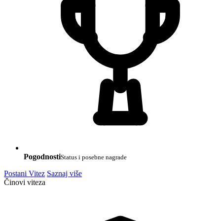
Pogodnosti
Status i posebne nagrade
Postani Vitez
Saznaj više
Činovi viteza