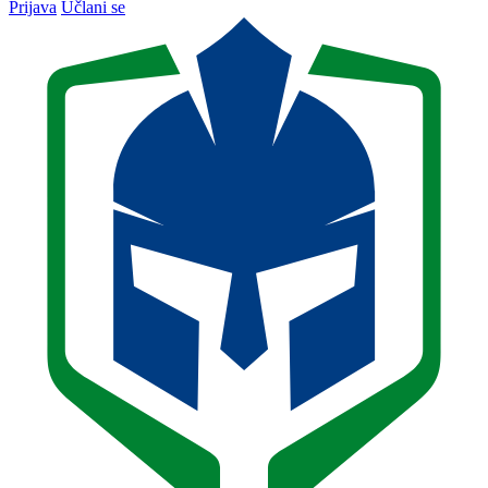
Prijava
Učlani se