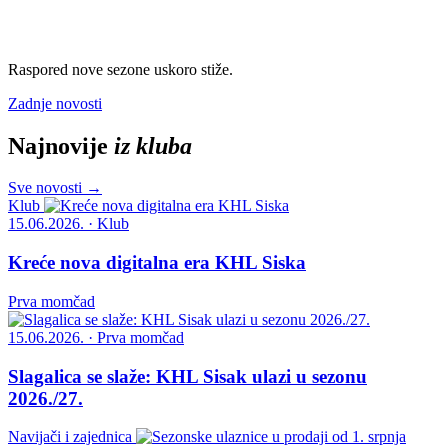
Raspored nove sezone uskoro stiže.
Zadnje novosti
Najnovije
iz kluba
Sve novosti →
Klub
15.06.2026. · Klub
Kreće nova digitalna era KHL Siska
Prva momčad
15.06.2026. · Prva momčad
Slagalica se slaže: KHL Sisak ulazi u sezonu
2026./27.
Navijači i zajednica