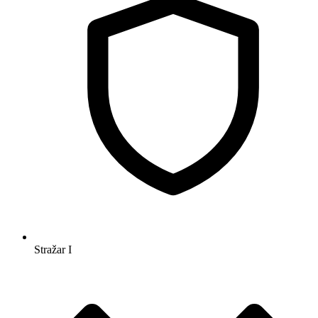
Stražar
I