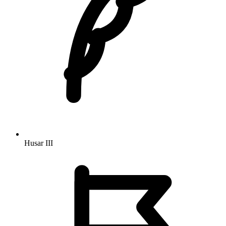
Husar
III