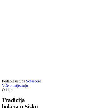
Podatke ustupa
Sofascore
Više o natjecanju
O klubu
Tradicija
hokeja u Sisku