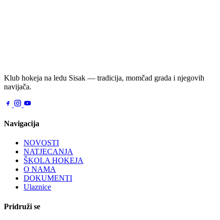
Klub hokeja na ledu Sisak — tradicija, momčad grada i njegovih
navijača.
Navigacija
NOVOSTI
NATJECANJA
ŠKOLA HOKEJA
O NAMA
DOKUMENTI
Ulaznice
Pridruži se