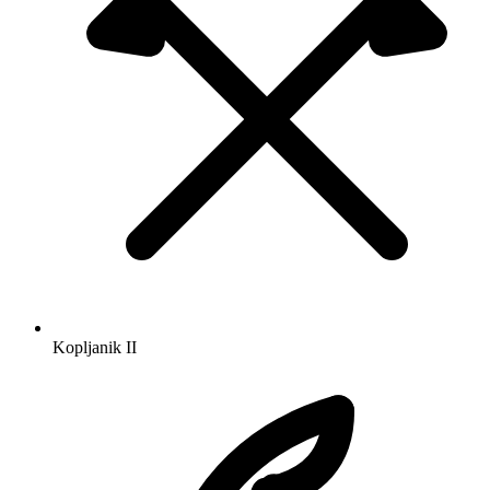
Kopljanik
II