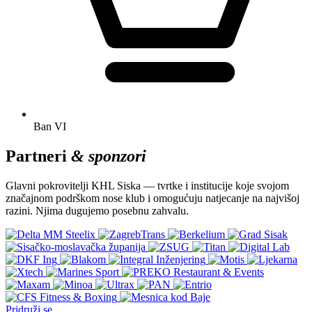
Ban
VI
Partneri
& sponzori
Glavni pokrovitelji KHL Siska — tvrtke i institucije koje svojom
značajnom podrškom nose klub i omogućuju natjecanje na najvišoj
razini. Njima dugujemo posebnu zahvalu.
Pridruži se