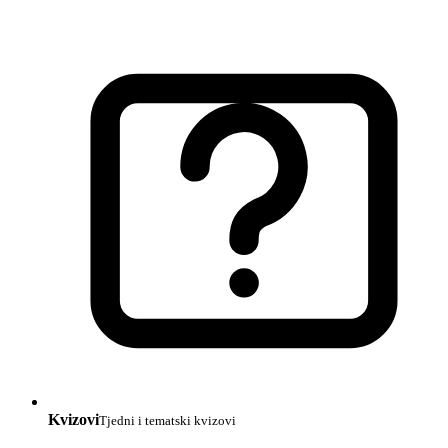
Kvizovi
Tjedni i tematski kvizovi