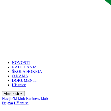
NOVOSTI
NATJECANJA
ŠKOLA HOKEJA
O NAMA
DOKUMENTI
Ulaznice
Vitez Klub
Navijački klub
Business klub
Prijava
Učlani se