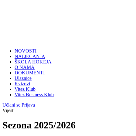
NOVOSTI
NATJECANJA
ŠKOLA HOKEJA
O NAMA
DOKUMENTI
Ulaznice
Kvizovi
Vitez Klub
Vitez Business Klub
Učlani se
Prijava
Vijesti
Sezona 2025/2026